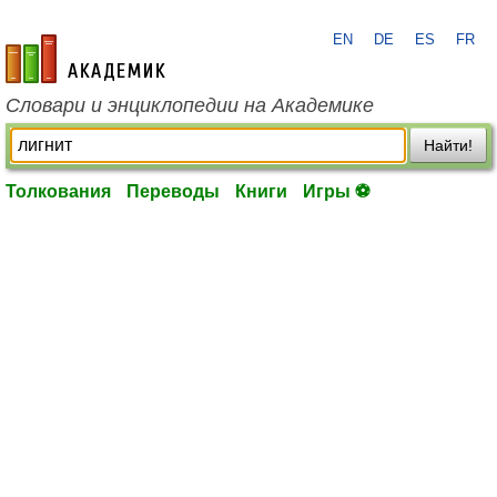
EN
DE
ES
FR
academic.ru
Словари и энциклопедии на Академике
Найти!
Толкования
Переводы
Книги
Игры ⚽